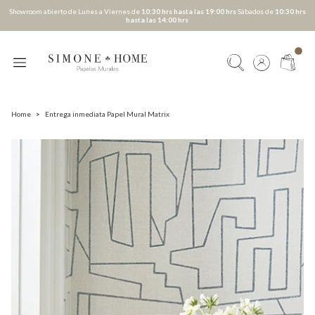
Showroom abierto de Lunes a Viernes de
10:30 hrs hasta las 19:00 hrs
Sábados de
10:30 hrs
hasta las 14:00 hrs
Home
>
Entrega inmediata Papel Mural Matrix