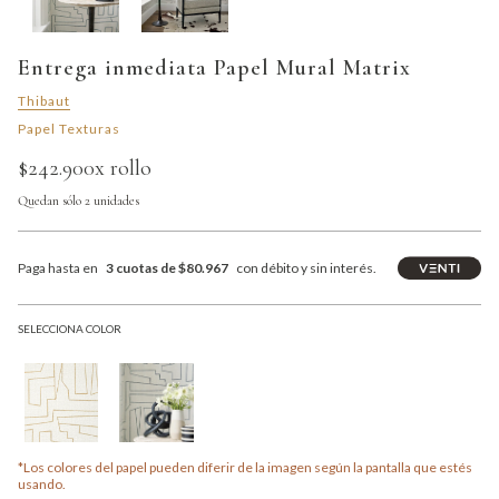
Entrega inmediata Papel Mural Matrix
Thibaut
Papel Texturas
$242.900
x rollo
Quedan sólo 2 unidades
Paga hasta en
3 cuotas de $80.967
con débito y sin interés.
SELECCIONA COLOR
*Los colores del papel pueden diferir de la imagen según la pantalla que estés
usando.