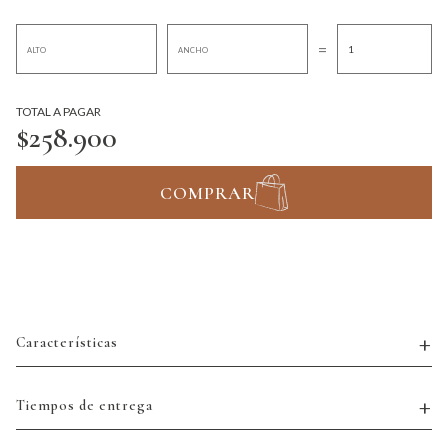
=
TOTAL A PAGAR
$258.900
COMPRAR
Características
Tiempos de entrega