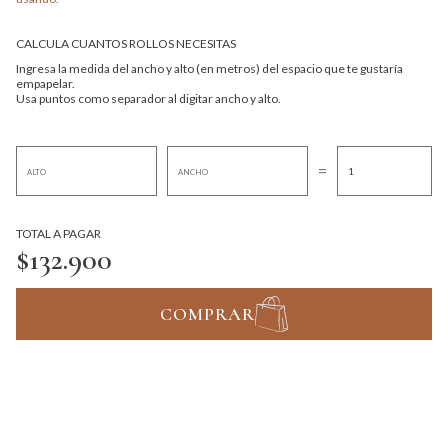
CALCULA CUANTOS ROLLOS NECESITAS
Ingresa la medida del ancho y alto (en metros) del espacio que te gustaría
empapelar.
Usa puntos como separador al digitar ancho y alto.
=
TOTAL A PAGAR
$132.900
COMPRAR