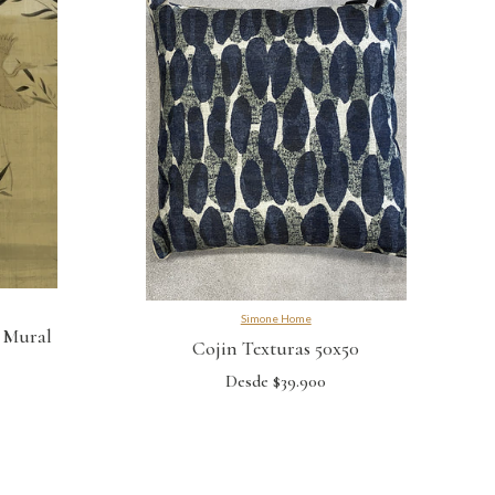
Simone Home
l Mural
Cojin Texturas 50x50
Desde $39.900