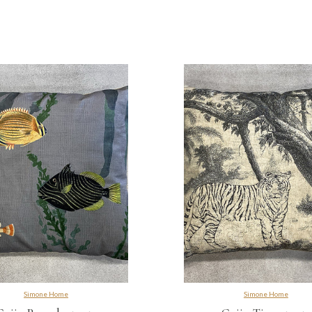
Simone Home
Simone Home