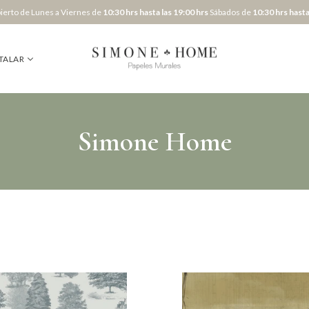
erto de Lunes a Viernes de
10:30 hrs hasta las 19:00 hrs
Sábados de
10:30 hrs hasta
TALAR
Simone Home