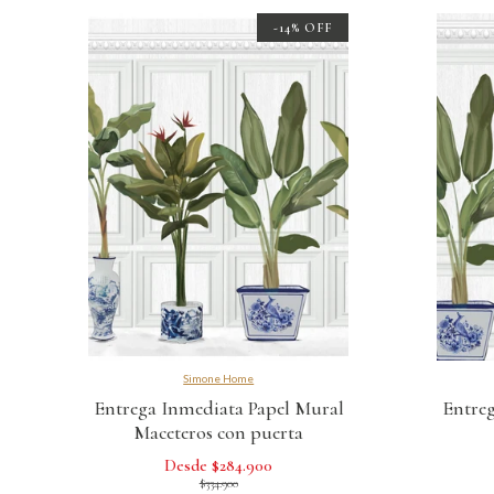
-14% OFF
Simone Home
Entrega Inmediata Papel Mural
Entreg
Maceteros con puerta
Desde $284.900
$334.900