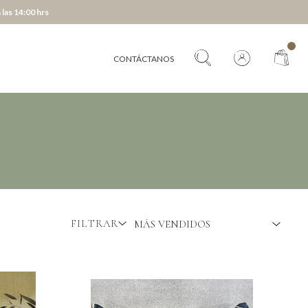
 las 14:00 hrs
CONTÁCTANOS
FILTRAR