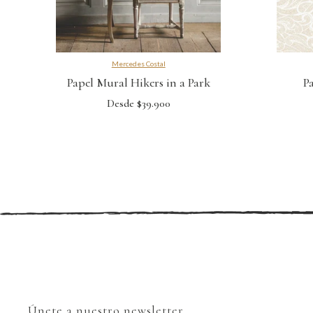
Mercedes Costal
Papel Mural Hikers in a Park
P
Desde $39.900
Únete a nuestro newsletter