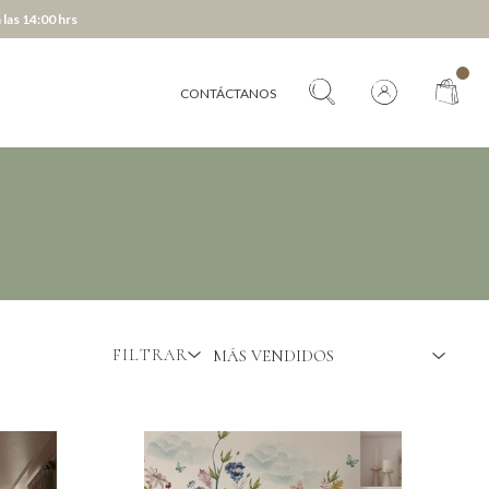
 las 14:00 hrs
CONTÁCTANOS
FILTRAR