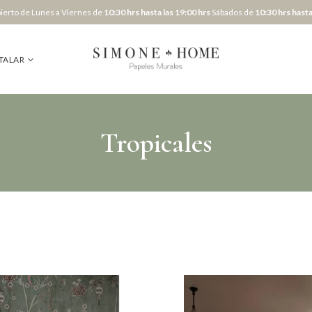
erto de Lunes a Viernes de
10:30 hrs hasta las 19:00 hrs
Sábados de
10:30 hrs hasta
TALAR
Tropicales