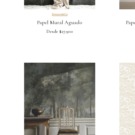
Simone&Co
Papel Mural Aguado
Pap
Desde $27.900