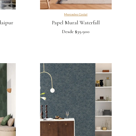
Mercedes Costal
daipur
Papel Mural Waterfall
Desde $39.900