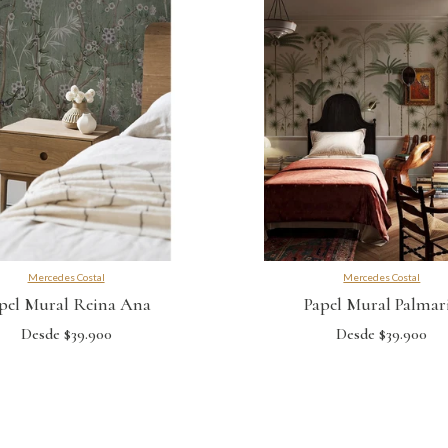
Mercedes Costal
Mercedes Costal
pel Mural Reina Ana
Papel Mural Palmar
Desde $39.900
Desde $39.900