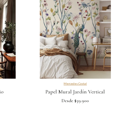
Mercedes Costal
io
Papel Mural Jardín Vertical
Desde $39.900