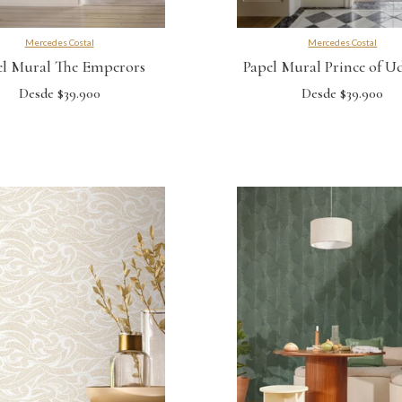
Mercedes Costal
Mercedes Costal
el Mural The Emperors
Papel Mural Prince of U
Desde $39.900
Desde $39.900