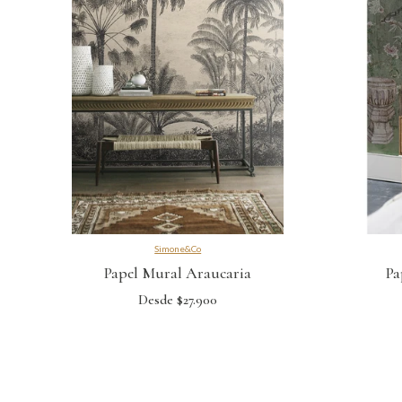
Simone&Co
Papel Mural Araucaria
Pa
Desde $27.900