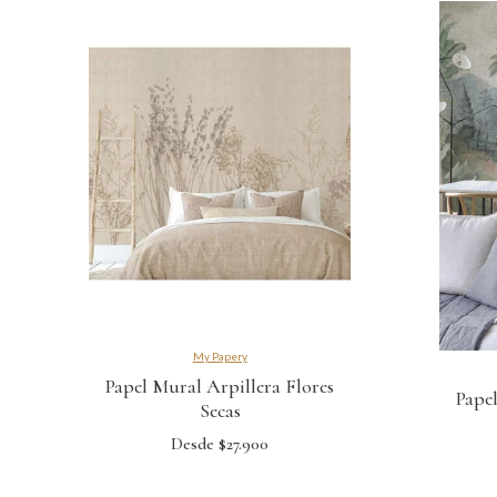
My Papery
Papel Mural Arpillera Flores
Papel
Secas
Desde $27.900