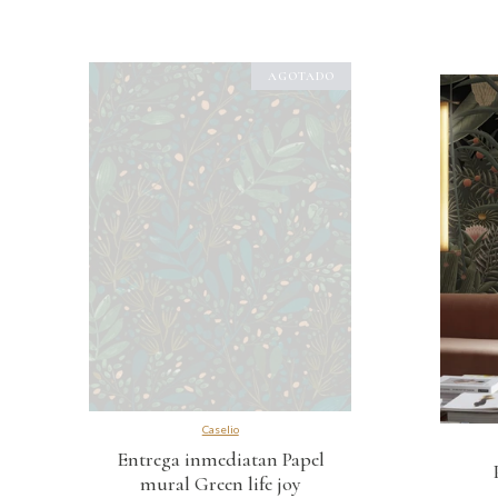
Caselio
Entrega inmediatan Papel
mural Green life joy