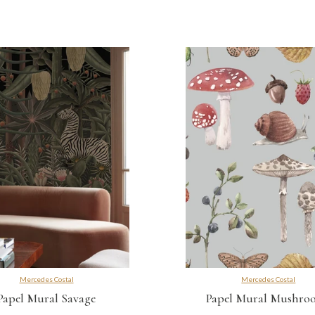
Mercedes Costal
Mercedes Costal
Papel Mural Savage
Papel Mural Mushro