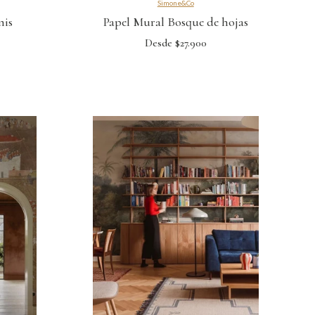
Simone&Co
mis
Papel Mural Bosque de hojas
Desde $27.900