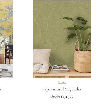
Caselio
s
Papel mural Vegetalia
Desde $132.900