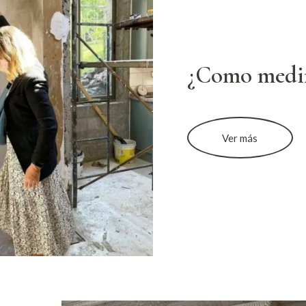
¿Como medi
Ver más