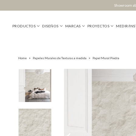
Showroom abi
PRODUCTOS
DISEÑOS
MARCAS
PROYECTOS
MEDIR/INS
Home
>
Papeles Murales de Texturas a medida
>
Papel Mural Piedra