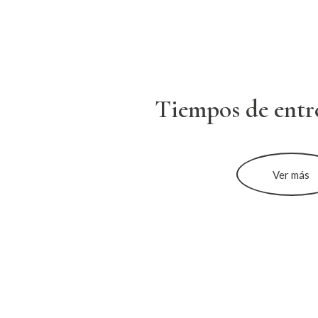
Tiempos de entr
Ver más