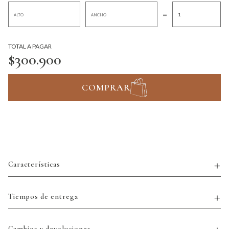
=
TOTAL A PAGAR
$300.900
COMPRAR
Características
Tiempos de entrega
Cambios y devoluciones