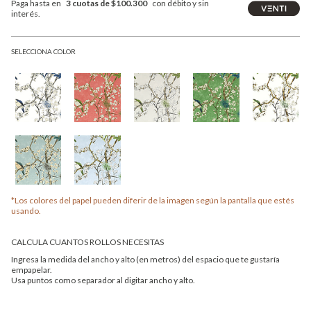
Paga hasta en
3 cuotas de $100.300
con débito y sin
interés.
SELECCIONA COLOR
*Los colores del papel pueden diferir de la imagen según la pantalla que estés
usando.
CALCULA CUANTOS ROLLOS NECESITAS
Ingresa la medida del ancho y alto (en metros) del espacio que te gustaría
empapelar.
Usa puntos como separador al digitar ancho y alto.