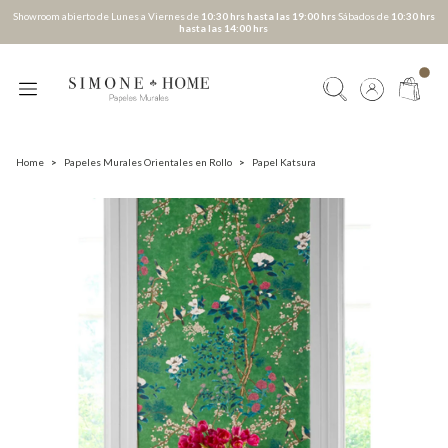
Showroom abierto de Lunes a Viernes de
10:30 hrs hasta las 19:00 hrs
Sábados de
10:30 hrs
hasta las 14:00 hrs
Home
>
Papeles Murales Orientales en Rollo
>
Papel Katsura