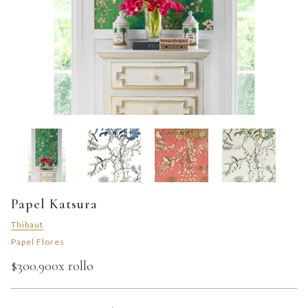
Papel Katsura
Thibaut
Papel Flores
$300.900
x rollo