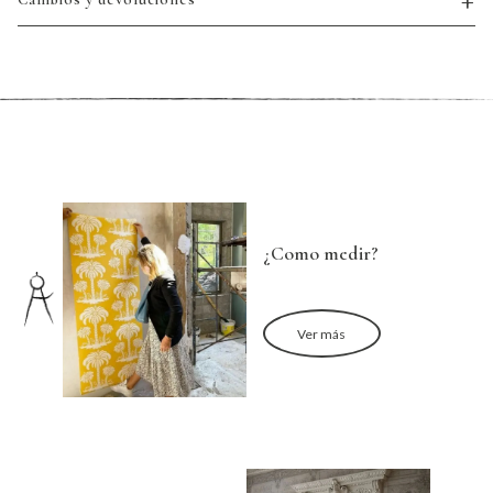
¿Como medir?
Ver más