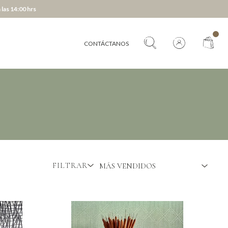
 las 14:00 hrs
CONTÁCTANOS
FILTRAR