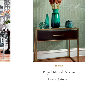
Thibaut
Papel Mural Noam
Desde $261.900