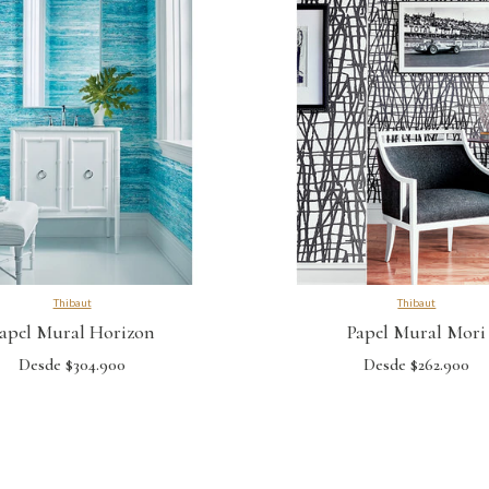
Thibaut
Thibaut
apel Mural Horizon
Papel Mural Mori
Desde $304.900
Desde $262.900