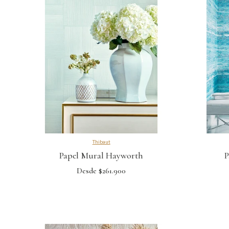
Thibaut
Papel Mural Hayworth
P
Desde $261.900