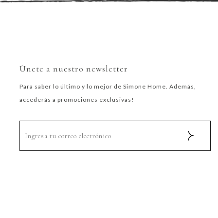
Únete a nuestro newsletter
Para saber lo último y lo mejor de Simone Home. Además,
accederás a promociones exclusivas!