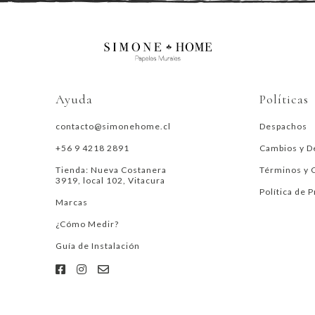
Ayuda
Políticas
contacto@simonehome.cl
Despachos
+56 9 4218 2891
Cambios y D
Tienda: Nueva Costanera
Términos y 
3919, local 102, Vitacura
Política de 
Marcas
¿Cómo Medir?
Guía de Instalación