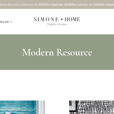
erto de Lunes a Viernes de
10:30 hrs hasta las 19:00 hrs
Sábados de
10:30 hrs hasta
TALAR
Modern Resource