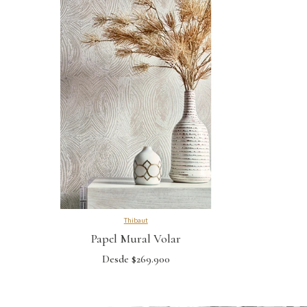
Thibaut
Papel Mural Volar
Desde $269.900