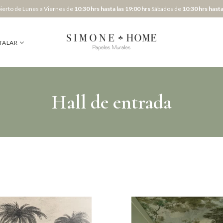
erto de Lunes a Viernes de
10:30 hrs hasta las 19:00 hrs
Sábados de
10:30 hrs hasta
TALAR
Hall de entrada