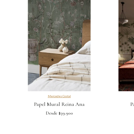
Mercedes Costal
Papel Mural Reina Ana
P
Desde $39.900