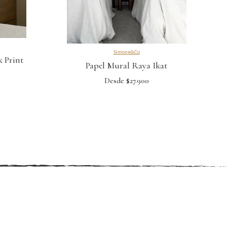
Simone&Co
k Print
Papel Mural Raya Ikat
Desde $27.900