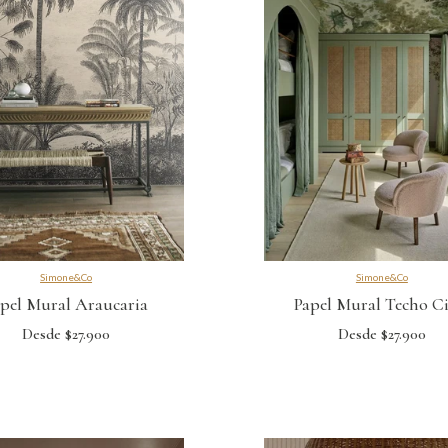
Simone&Co
Simone&Co
pel Mural Araucaria
Papel Mural Techo Ci
Desde $27.900
Desde $27.900