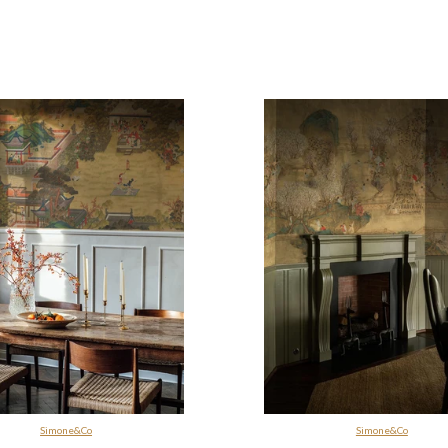
Simone&Co
Simone&Co