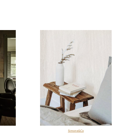
Simone&Co