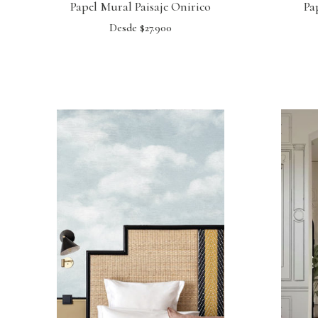
Papel Mural Paisaje Onirico
Pa
Desde $27.900