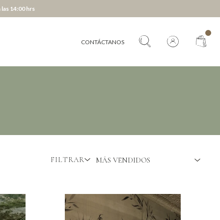
 las 14:00 hrs
CONTÁCTANOS
FILTRAR