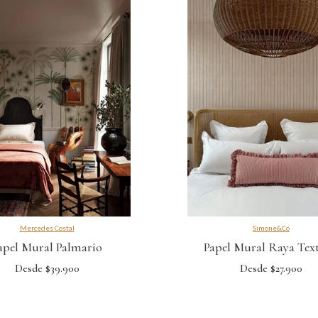
Mercedes Costal
Simone&Co
apel Mural Palmario
Papel Mural Raya Texti
Desde $39.900
Desde $27.900