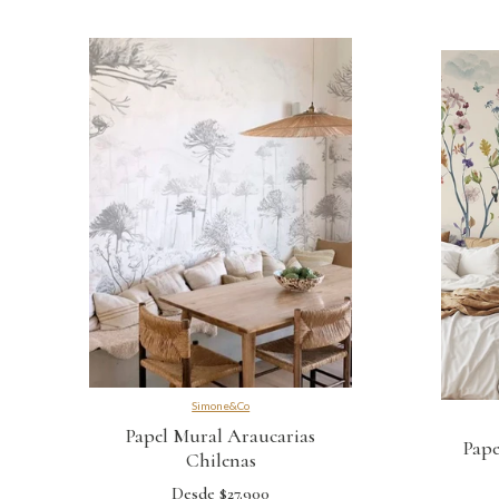
Simone&Co
Papel Mural Araucarias
Pape
Chilenas
Desde $27.900