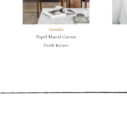
Simone&Co
Papel Mural Garzas
Desde $27.900