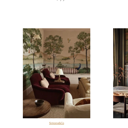
Simone&Co