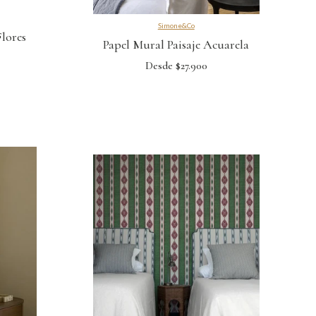
Simone&Co
Flores
Papel Mural Paisaje Acuarela
Desde $27.900