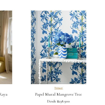
Thibaut
Raya
Papel Mural Mangrove Tree
Desde $238.900