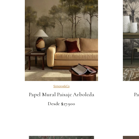
Simone&Co
Papel Mural Paisaje Arboleda
Pa
Desde $27.900