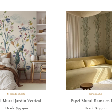
Mercedes Costal
Simone&Co
l Mural Jardín Vertical
Papel Mural Rama en 
Desde $39.900
Desde $27.900