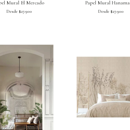
pel Mural El Mercado
Papel Mural Hanama
Desde $27.900
Desde $27.900