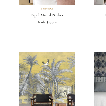
Simone&Co
Papel Mural Nubes
Desde $27.900