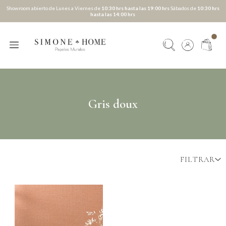
Showroom abierto de Lunes a Viernes de
10:30 hrs hasta las 19:00 hrs
Sábados de
10:30 hrs
hasta las 14:00 hrs
Gris doux
FILTRAR