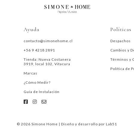
Ayuda
Políticas
contacto@simonehome.cl
Despachos
+56 9 4218 2891
Cambios y D
Tienda: Nueva Costanera
Términos y 
3919, local 102, Vitacura
Política de 
Marcas
¿Cómo Medir?
Guía de Instalación
© 2026 Simone Home | Diseño y desarrollo por
Lab51