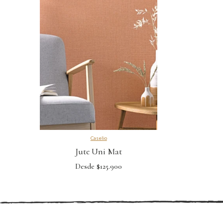
Caselio
Jute Uni Mat
Desde $125.900