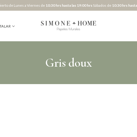
erto de Lunes a Viernes de
10:30 hrs hasta las 19:00 hrs
Sábados de
10:30 hrs hasta
TALAR
Gris doux