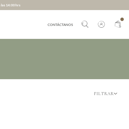
 las 14:00 hrs
CONTÁCTANOS
FILTRAR