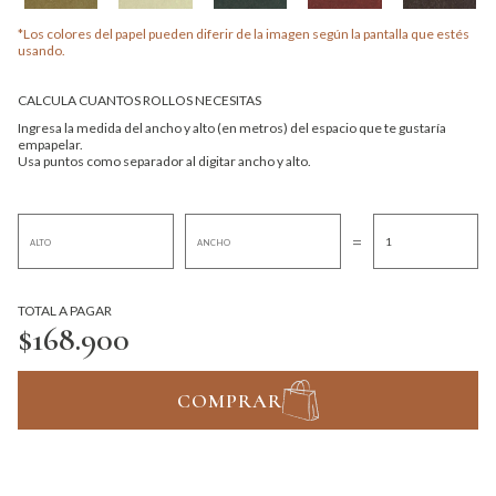
*Los colores del papel pueden diferir de la imagen según la pantalla que estés
usando.
CALCULA CUANTOS ROLLOS NECESITAS
Ingresa la medida del ancho y alto (en metros) del espacio que te gustaría
empapelar.
Usa puntos como separador al digitar ancho y alto.
=
TOTAL A PAGAR
$168.900
COMPRAR