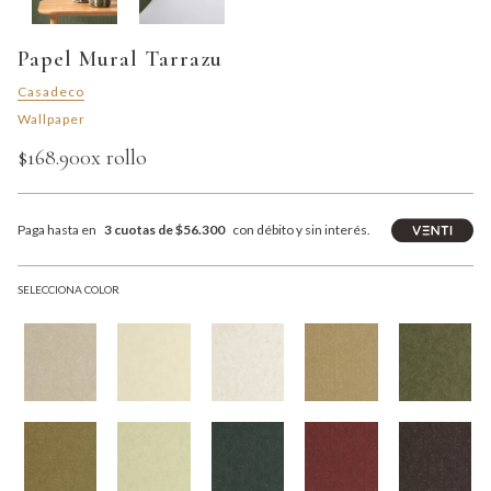
Papel Mural Tarrazu
Casadeco
Wallpaper
$168.900
x rollo
Paga hasta en
3 cuotas de $56.300
con débito y sin interés.
SELECCIONA COLOR