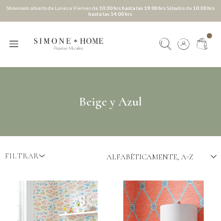
Showroom abierto de Lunes a Viernes de
10:30 hrs hasta las 19:00 hrs
Sábados de
10:30 hrs
hasta las 14:00 hrs
Beige y Azul
FILTRAR