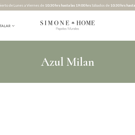
erto de Lunes a Viernes de
10:30 hrs hasta las 19:00 hrs
Sábados de
10:30 hrs hasta
TALAR
Azul Milan