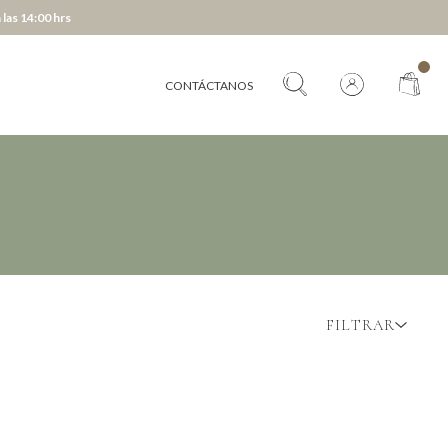
 las 14:00 hrs
CONTÁCTANOS
FILTRAR