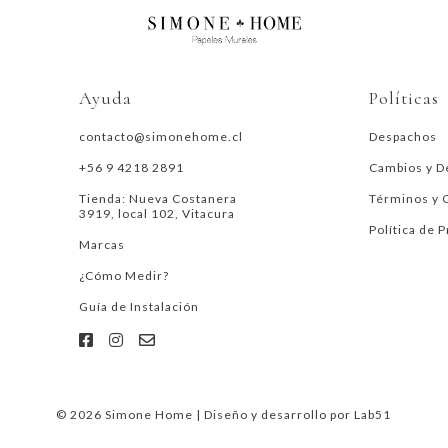
Ayuda
Políticas
contacto@simonehome.cl
Despachos
+56 9 4218 2891
Cambios y D
Tienda: Nueva Costanera
Términos y 
3919, local 102, Vitacura
Política de 
Marcas
¿Cómo Medir?
Guía de Instalación
© 2026 Simone Home | Diseño y desarrollo por
Lab51