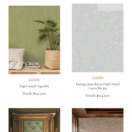
Caselio
Caselio
Entrega inmediatan Papel mural
Papel mural Vegetalia
Green life joy
Desde $132.900
Desde $124.900