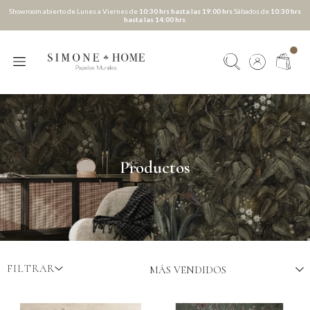
Showroom abierto de Lunes a Viernes de
10:30 hrs hasta las 19:00 hrs
Sábados de
10:30 hrs
hasta las 14:00 hrs
Productos
FILTRAR