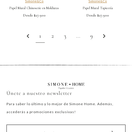
Simone&Co
Simone&Co
Papel Mural Chinoserie en Molduras
Papel Mural Tapicería
Desde $27.900
Desde $27.900
1
2
3
…
9
Únete a nuestro newsletter
Para saber lo último y lo mejor de Simone Home. Además,
accederás a promociones exclusivas!