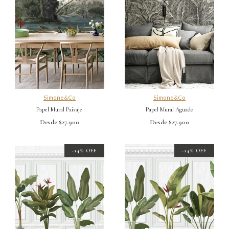
Simone&Co
Simone&Co
Papel Mural Paisaje
Papel Mural Aguado
Desde $27.900
Desde $27.900
-14% OFF
-14% OFF