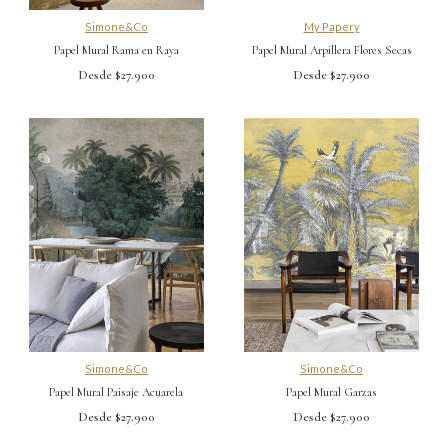
Simone&Co
My Papery
Papel Mural Rama en Raya
Papel Mural Arpillera Flores Secas
Desde $27.900
Desde $27.900
Simone&Co
Simone&Co
Papel Mural Paisaje Acuarela
Papel Mural Garzas
Desde $27.900
Desde $27.900