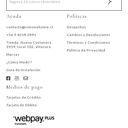
Ayuda
Políticas
contacto@simonehome.cl
Despachos
+56 9 4218 2891
Cambios y Devoluciones
Tienda: Nueva Costanera
Términos y Condiciones
3919, local 102, Vitacura
Política de Privacidad
Marcas
¿Cómo Medir?
Guía de Instalación
Medios de pago
Tarjetas de Crédito
Tarjeta de Débito